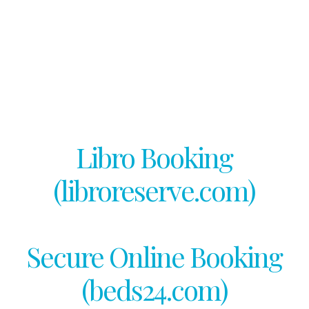
Reservation resto :
Libro Booking
(libroreserve.com)
Reservation chambre :
Secure Online Booking
(beds24.com)