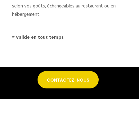
selon vos goûts, échangeables au restaurant ou en
hébergement.
* Valide en tout temps
CONTACTEZ-NOUS
À PROPOS DE L’AUBERGE