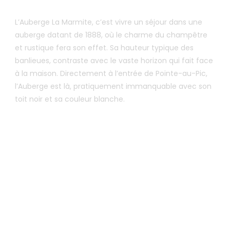
L’Auberge La Marmite, c’est vivre un séjour dans une
auberge datant de 1888, où le charme du champêtre
et rustique fera son effet. Sa hauteur typique des
banlieues, contraste avec le vaste horizon qui fait face
à la maison. Directement à l’entrée de Pointe-au-Pic,
l’Auberge est là, pratiquement immanquable avec son
toit noir et sa couleur blanche.
RÉSERVATION