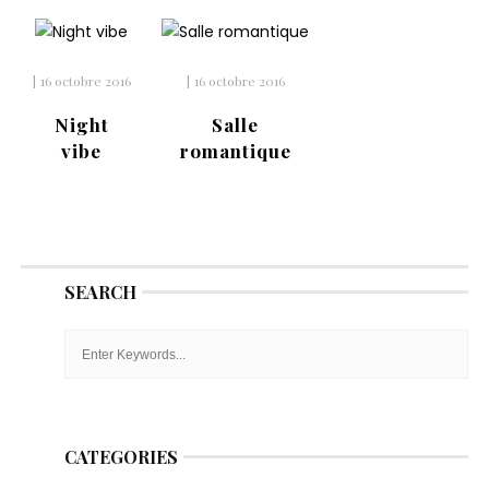
|
16 octobre 2016
|
16 octobre 2016
Night
Salle
vibe
romantique
SEARCH
CATEGORIES