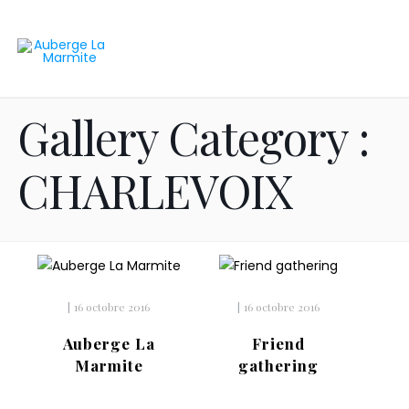
Gallery Category :
CHARLEVOIX
|
16 octobre 2016
|
16 octobre 2016
Auberge La
Friend
Marmite
gathering